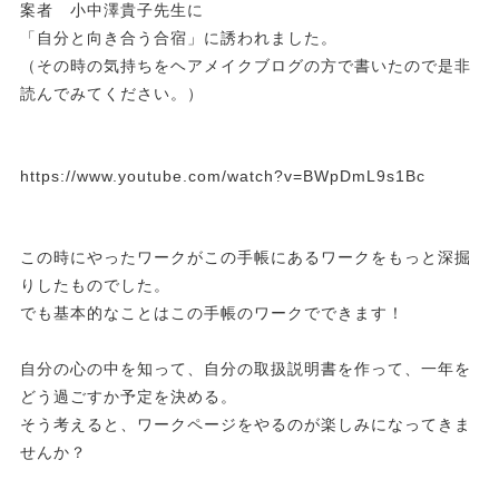
案者 小中澤貴子先生に
「自分と向き合う合宿」に誘われました。
（その時の気持ちを
ヘアメイクブログ
の方で書いたので是非
読んでみてください。）
https://www.youtube.com/watch?v=BWpDmL9s1Bc
この時にやったワークがこの手帳にあるワークをもっと深掘
りしたものでした。
でも基本的なことはこの手帳のワークでできます！
自分の心の中を知って、自分の取扱説明書を作って、一年を
どう過ごすか予定を決める。
そう考えると、ワークページをやるのが楽しみになってきま
せんか？