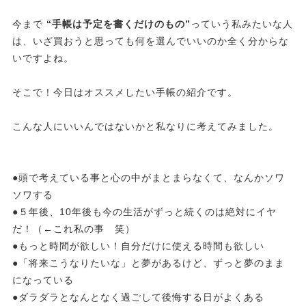
今まで
“手帳は予定を書くだけのもの”
っていう私みたいな人
は、いざ買おうと思っても何を選んでいいのか全く分からな
いですよね。
そこで！今日はオススメしたい手帳の紹介です。
こんな人にいいんではないかと私なりに考えてみました。
●頭で考えている事と心の中がまとまらなくて、なんかソワ
ソワする
●５年後、10年後も今の生活がずっと続くのは絶対にイヤ
だ！（←これ私の事 笑）
●もっと時間が欲しい！自分だけに使える時間も欲しい
●「将来こうなりたいな」と夢があるけど、ずっと夢のまま
になっている
●ダラダラとなんとなく過ごして後悔する日がよくある