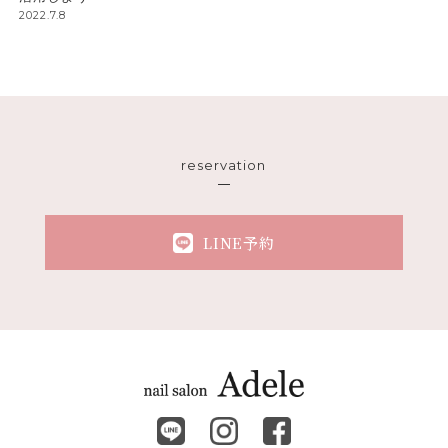
2022.7.8
reservation
LINE予約